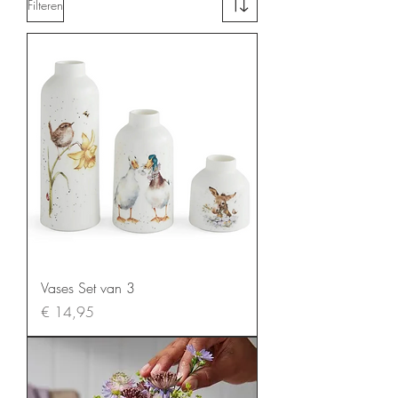
Filteren
Vases Set van 3
Prijs
€ 14,95