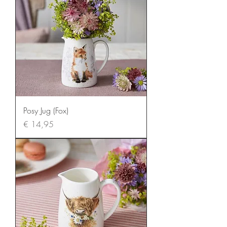
Posy Jug (Fox)
Prijs
€ 14,95