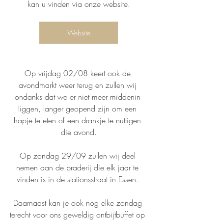
kan u vinden via onze website.
Website
Op vrijdag 02/08 keert ook de 
avondmarkt weer terug en zullen wij 
ondanks dat we er niet meer middenin 
liggen, langer geopend zijn om een 
hapje te eten of een drankje te nuttigen 
die avond.
Op zondag 29/09 zullen wij deel 
nemen aan de braderij die elk jaar te 
vinden is in de stationsstraat in Essen. 
Daarnaast kan je ook nog elke zondag 
terecht voor ons geweldig ontbijtbuffet op 