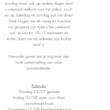
zondag maar ook op andere dagen bent 
u uiteraard welkom voor het ontbijt, lunch 
en op zaterdag en zondag ook het diner! 
 -Vaak krijgen we de vraag tot hoe laat 
wij geopend zijn tijdens het weekend.
wel: je kan tot 19u15 reserveren en 
sluiten doen we als iedereen zijn buikje 
rond is.
Hieronder geven we je nog even een 
korte samenvatting van onze 
zomerkalender. 
Kalender
Dinsdag 23/07 gesloten
Vrijdag 02/08 open voor diner 
avondmarkt Essen
Donderdag 15/08 Moederdagbrunch