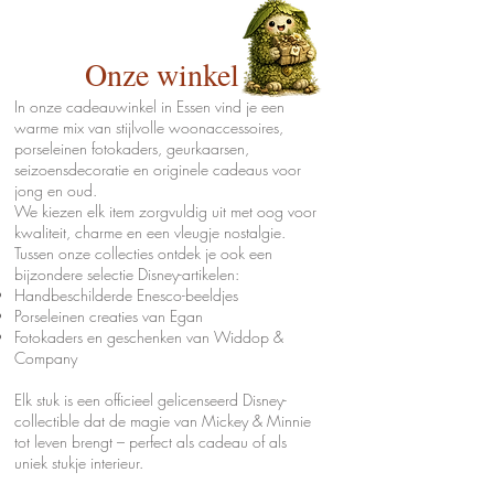
Onze winkel
In onze cadeauwinkel in Essen vind je een
warme mix van stijlvolle woonaccessoires,
porseleinen fotokaders, geurkaarsen,
seizoensdecoratie en originele cadeaus voor
jong en oud.
We kiezen elk item zorgvuldig uit met oog voor
kwaliteit, charme en een vleugje nostalgie.
Tussen onze collecties ontdek je ook een
bijzondere selectie Disney-artikelen:
Handbeschilderde Enesco-beeldjes
Porseleinen creaties van Egan
Fotokaders en geschenken van Widdop &
Company
Elk stuk is een officieel gelicenseerd Disney-
collectible dat de magie van Mickey & Minnie
tot leven brengt – perfect als cadeau of als
uniek stukje interieur.