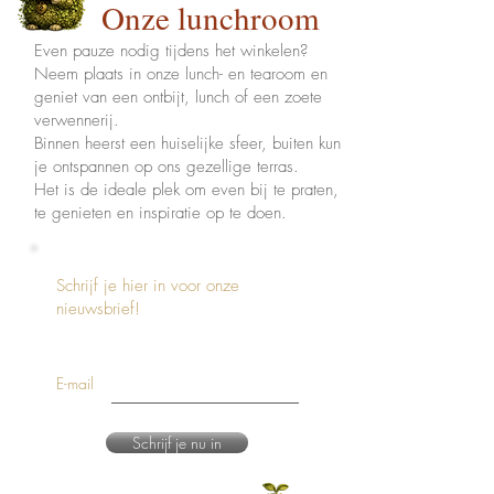
Onze lunchroom
Even pauze nodig tijdens het winkelen?
Neem plaats in onze lunch- en tearoom en
geniet van een ontbijt, lunch of een zoete
verwennerij.
Binnen heerst een huiselijke sfeer, buiten kun
je ontspannen op ons gezellige terras.
Het is de ideale plek om even bij te praten,
te genieten en inspiratie op te doen.
Schrijf je hier in voor onze
nieuwsbrief!
E-mail
Schrijf je nu in