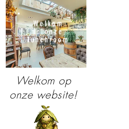
Welkom
in onze
lunchroom
Welkom op
onze website!