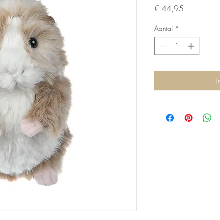
Prijs
€ 44,95
Aantal
*
I