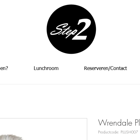
oen?
Lunchroom
Reserveren/Contact
Wrendale Pl
Productcode: PLUSH007