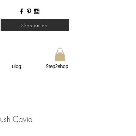
Shop online
Blog
Step2shop
ush Cavia