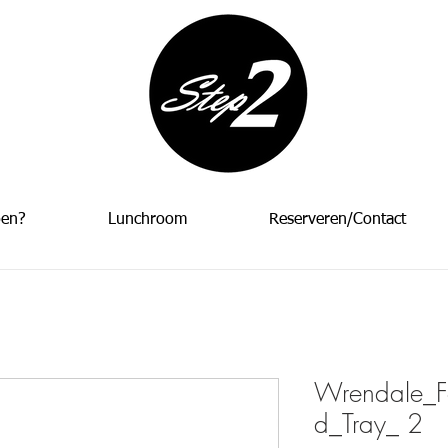
oen?
Lunchroom
Reserveren/Contact
Wrendale_F
d_Tray_ 2