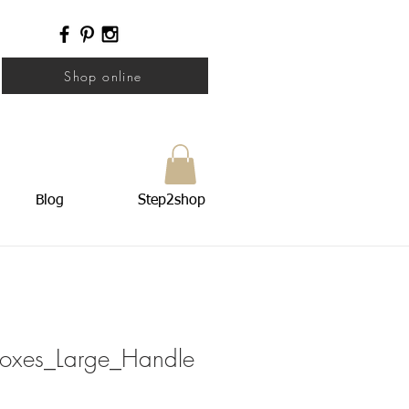
Shop online
Blog
Step2shop
oxes_Large_Handle