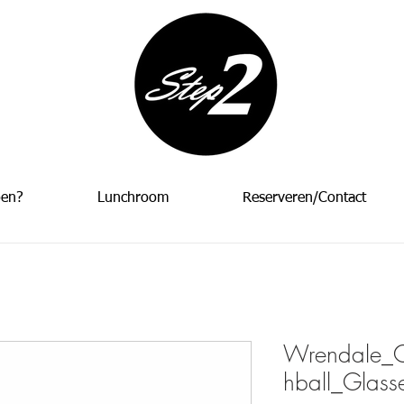
oen?
Lunchroom
Reserveren/Contact
Wrendale_C
hball_Glass