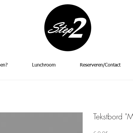
oen?
Lunchroom
Reserveren/Contact
Tekstbord "M