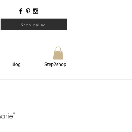
Shop online
Blog
Step2shop
arie"