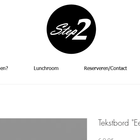
oen?
Lunchroom
Reserveren/Contact
Tekstbord "E