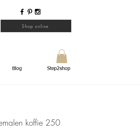
Shop online
Blog
Step2shop
malen koffie 250