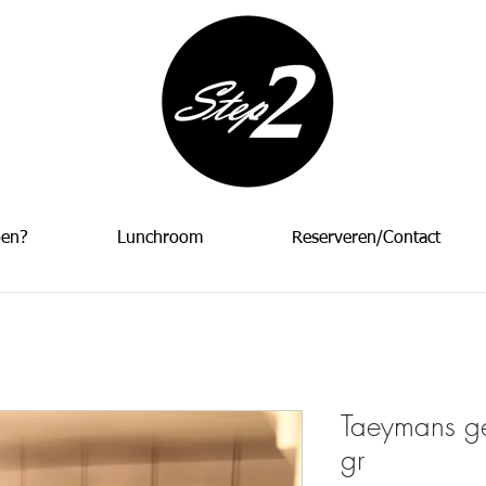
oen?
Lunchroom
Reserveren/Contact
Taeymans ge
gr