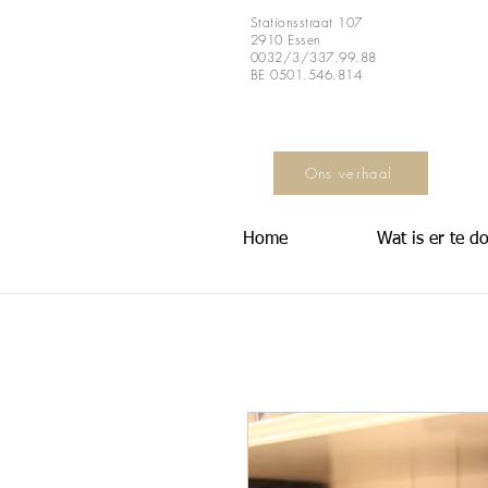
Stationsstraat 107
2910 Essen
0032/3/337.99.88
BE 0501.546.814
Ons verhaal
Home
Wat is er te d