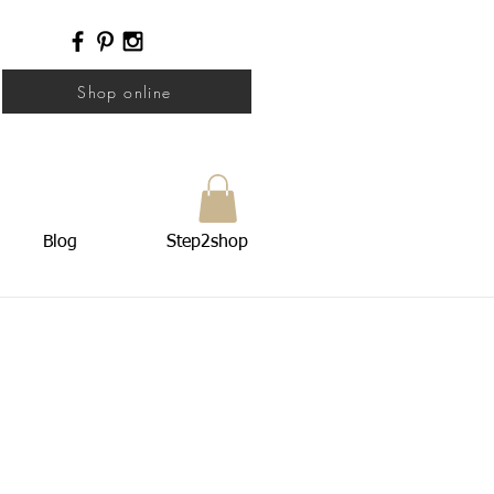
Shop online
Blog
Step2shop