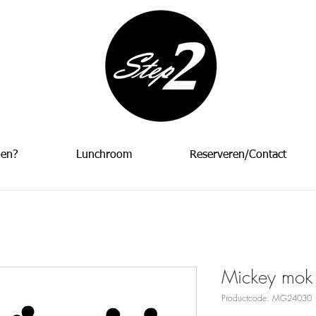
oen?
Lunchroom
Reserveren/Contact
Mickey mok
Productcode: MG24030