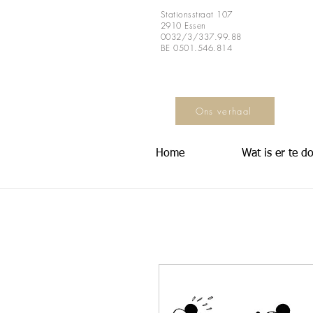
Stationsstraat 107
2910 Essen
0032/3/337.99.88
BE 0501.546.814
Ons verhaal
Home
Wat is er te d