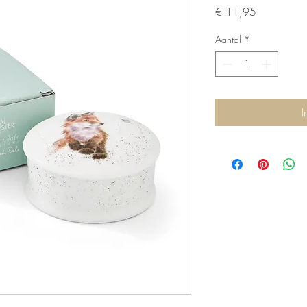
Prijs
€ 11,95
Aantal
*
I