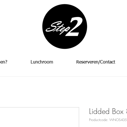
oen?
Lunchroom
Reserveren/Contact
Lidded Box 
Productcode: WNOS435