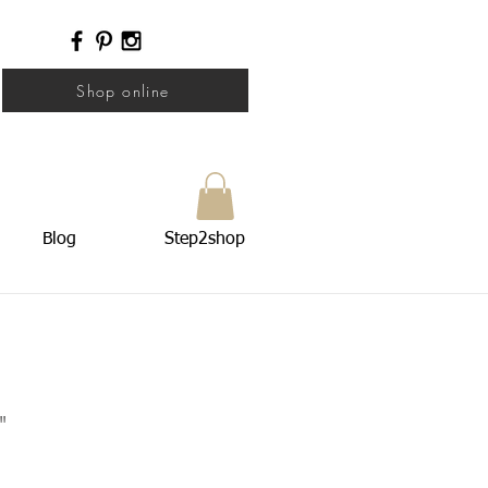
Shop online
Blog
Step2shop
"