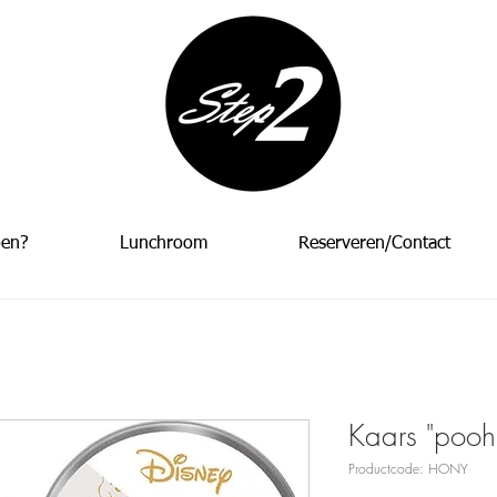
oen?
Lunchroom
Reserveren/Contact
Kaars "pooh
Productcode: HONY