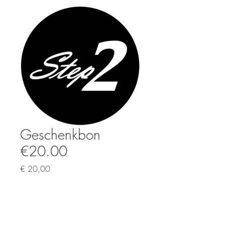
Geschenkbon
€20.00
Prijs
€ 20,00
Aantal
*