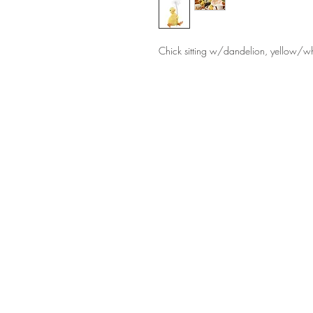
Chick sitting w/dandelion, yellow/w