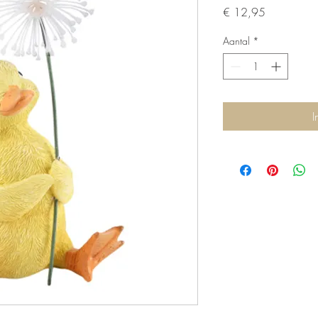
Prijs
€ 12,95
Aantal
*
I