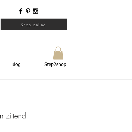
Shop online
Blog
Step2shop
 zittend