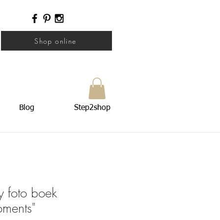
Shop online
Blog
Step2shop
 foto boek
ments"