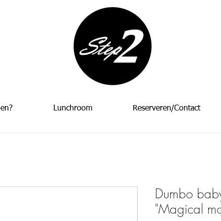
oen?
Lunchroom
Reserveren/Contact
Dumbo baby
"Magical mo