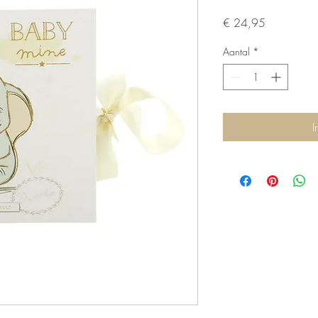
Prijs
€ 24,95
Aantal
*
I