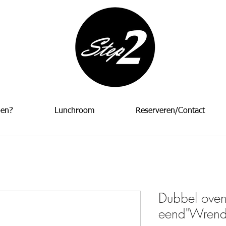
oen?
Lunchroom
Reserveren/Contact
Dubbel oven 
eend"Wrend