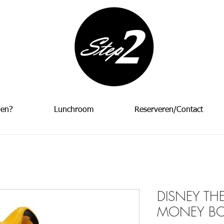
oen?
Lunchroom
Reserveren/Contact
DISNEY TH
MONEY BOX