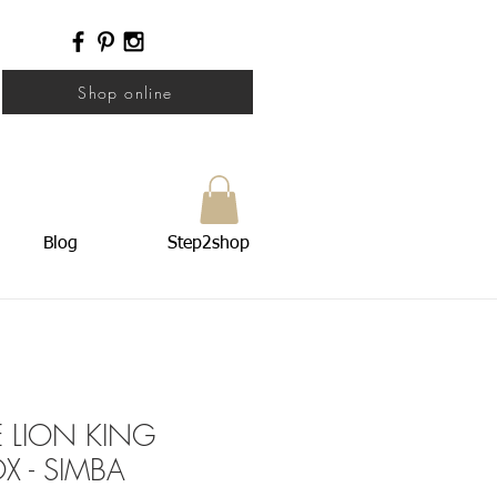
Shop online
Blog
Step2shop
E LION KING
 - SIMBA