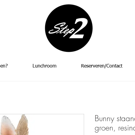
oen?
Lunchroom
Reserveren/Contact
Bunny staand
groen, res