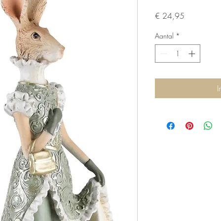
Prijs
€ 24,95
Aantal
*
I