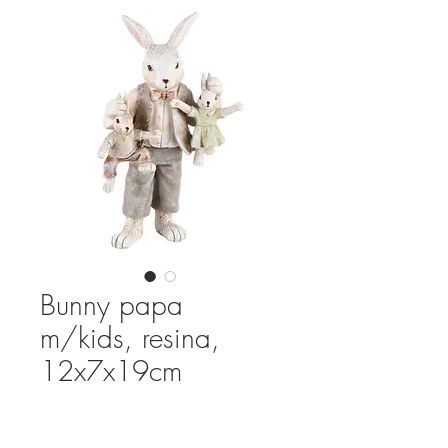
Bunny papa
m/kids, resina,
12x7x19cm
Prijs
€ 24,95