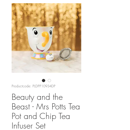
Productcode: PLDPP10934DP
Beauty and the
Beast - Mrs Potts Tea
Pot and Chip Tea
Infuser Set